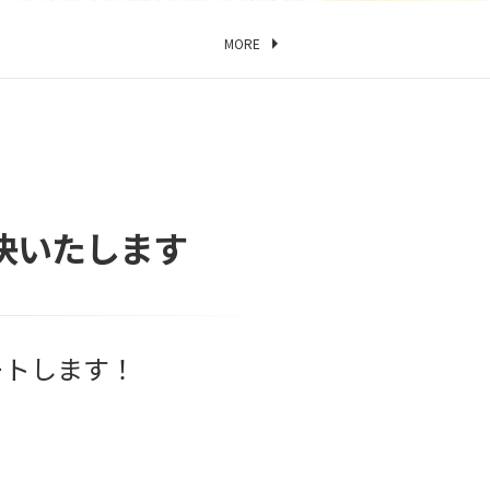
MORE
決いたします
ートします！