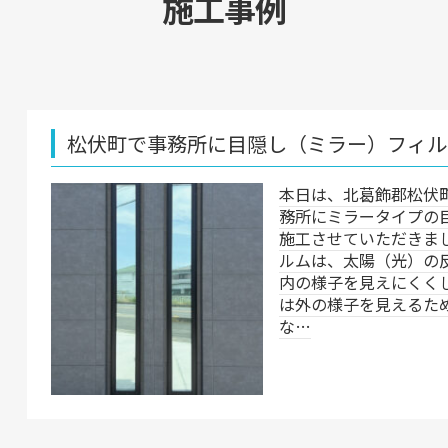
施工事例
で事務所に目隠し（ミラー）フィルムを施工
本日は、北葛飾郡松伏町にある会社の事
務所にミラータイプの目隠しフィルムを
施工させていただきました。 ミラーフィ
ルムは、太陽（光）の反射を利用して室
内の様子を見えにくくします。室内から
は外の様子を見えるため、開放感を保ち
な…