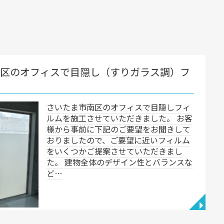
で目隠し（すりガラス調）フ
松伏町
たま市南区のオフィスで目隠しフィ
を施工させていただきました。 お客
ら事前に下記のご要望をお聞きして
ましたので、ご要望に近いフィルム
くつかご提案させていただきまし
 建物全体のデザイン性とバランスな
◥