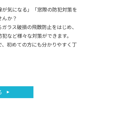
線が気になる」「窓際の防犯対策を
せんか？
るガラス破損の飛散防止をはじめ、
防犯など様々な対策ができます。
で、初めての方にも分かりやすく丁
る