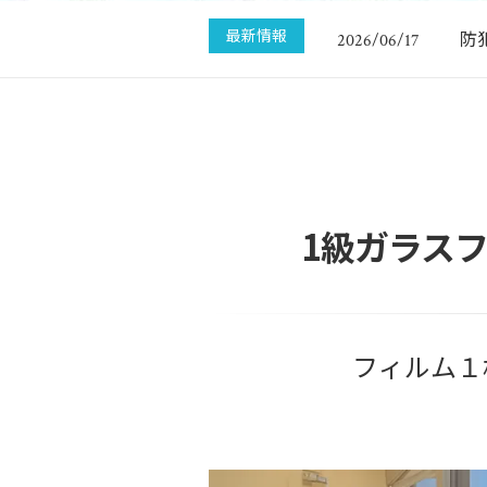
暑
2026/06/20
最新情報
防
2026/06/17
暑
2026/06/20
1級ガラス
フィルム１