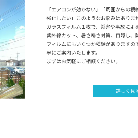
「エアコンが効かない」「周囲からの視
強化したい」このようなお悩みはありま
ガラスフィルム１枚で、災害や事故によ
紫外線カット、暑さ寒さ対策、目隠し、
フィルムにもいくつか種類がありますの
寧にご案内いたします。
まずはお気軽にご相談ください。
詳しく見