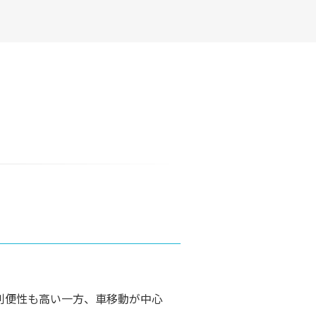
。
利便性も高い一方、車移動が中心