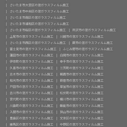
さいたま市大宮区の窓ガラスフィルム施工
さいたま市中央区の窓ガラスフィルム施工
さいたま市南区の窓ガラスフィルム施工
さいたま市浦和区の窓ガラスフィルム施工
さいたま市桜区の窓ガラスフィルム施工
所沢市の窓ガラスフィルム施工
上尾市の窓ガラスフィルム施工
川越市の窓ガラスフィルム施工
さいたま市西区の窓ガラスフィルム施工
蕨市の窓ガラスフィルム施工
富士見市の窓ガラスフィルム施工
ふじみ野市の窓ガラスフィルム施工
蓮田市の窓ガラスフィルム施工
白岡市の窓ガラスフィルム施工
伊奈町の窓ガラスフィルム施工
幸手市の窓ガラスフィルム施工
久喜市の窓ガラスフィルム施工
三芳町の窓ガラスフィルム施工
志木市の窓ガラスフィルム施工
朝霞市の窓ガラスフィルム施工
和光市の窓ガラスフィルム施工
新座市の窓ガラスフィルム施工
戸田市の窓ガラスフィルム施工
草加市の窓ガラスフィルム施工
吉川市の窓ガラスフィルム施工
松伏町の窓ガラスフィルム施工
宮代町の窓ガラスフィルム施工
桶川市の窓ガラスフィルム施工
川島町の窓ガラスフィルム施工
飯能市の窓ガラスフィルム施工
入間市の窓ガラスフィルム施工
狭山市の窓ガラスフィルム施工
豊島区の窓ガラスフィルム施工
文京区の窓ガラスフィルム施工
練馬区の窓ガラスフィルム施工
中野区の窓ガラスフィルム施工