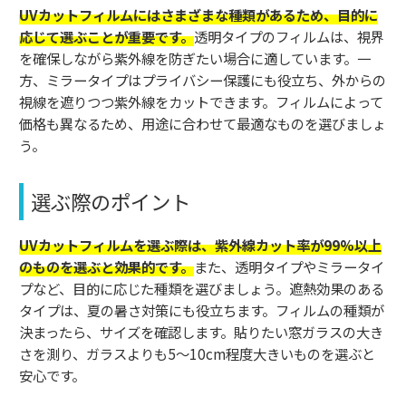
UVカットフィルムにはさまざまな種類があるため、目的に
応じて選ぶことが重要です。
透明タイプのフィルムは、視界
を確保しながら紫外線を防ぎたい場合に適しています。一
方、ミラータイプはプライバシー保護にも役立ち、外からの
視線を遮りつつ紫外線をカットできます。フィルムによって
価格も異なるため、用途に合わせて最適なものを選びましょ
う。
選ぶ際のポイント
UVカットフィルムを選ぶ際は、紫外線カット率が99%以上
のものを選ぶと効果的です。
また、透明タイプやミラータイ
プなど、目的に応じた種類を選びましょう。遮熱効果のある
タイプは、夏の暑さ対策にも役立ちます。フィルムの種類が
決まったら、サイズを確認します。貼りたい窓ガラスの大き
さを測り、ガラスよりも5～10cm程度大きいものを選ぶと
安心です。