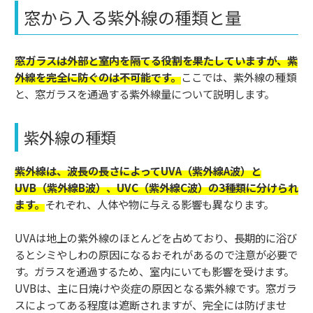
窓から入る紫外線の種類と量
窓ガラスは外部と室内を隔てる役割を果たしていますが、紫
外線を完全に防ぐのは不可能です。
ここでは、紫外線の種類
と、窓ガラスを通過する紫外線量について説明します。
紫外線の種類
紫外線は、波長の長さによってUVA（紫外線A波）と
UVB（紫外線B波）、UVC（紫外線C波）の3種類に分けられ
ます。
それぞれ、人体や物に与える影響も異なります。
UVAは地上の紫外線のほとんどを占めており、長期的に浴び
るとシミやしわの原因になるおそれがあるので注意が必要で
す。ガラスを通過するため、室内にいても影響を受けます。
UVBは、主に日焼けや炎症の原因となる紫外線です。窓ガラ
スによってある程度は遮断されますが、完全には防げませ