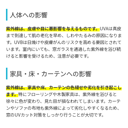
人体への影響
紫外線は、皮膚や目に悪影響を与えるものです。
UVAは真皮
まで到達して肌の老化を早め、しわやたるみの原因になりま
す。UVBは日焼けや皮膚がんのリスクを高める要因とされて
います。室内にいても、窓ガラスを通過した紫外線を浴び続
けると影響を受けるため、注意が必要です。
家具・床・カーテンへの影響
紫外線は、家具や床、カーテンの色褪せや劣化を引き起こし
ます。
特にフローリングや木製家具は、紫外線を浴びると
徐々に色が変わり、見た目が損なわれてしまいます。カーテ
ンやソファの布地も紫外線によって劣化しやすくなるため、
窓のUVカット対策をしっかり行うことが大切です。