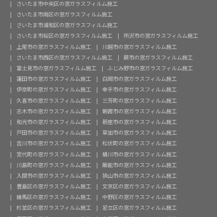
さいたま市中央区の窓ガラスフィルム施工
さいたま市南区の窓ガラスフィルム施工
さいたま市浦和区の窓ガラスフィルム施工
さいたま市桜区の窓ガラスフィルム施工
所沢市の窓ガラスフィルム施工
上尾市の窓ガラスフィルム施工
川越市の窓ガラスフィルム施工
さいたま市西区の窓ガラスフィルム施工
蕨市の窓ガラスフィルム施工
富士見市の窓ガラスフィルム施工
ふじみ野市の窓ガラスフィルム施工
蓮田市の窓ガラスフィルム施工
白岡市の窓ガラスフィルム施工
伊奈町の窓ガラスフィルム施工
幸手市の窓ガラスフィルム施工
久喜市の窓ガラスフィルム施工
三芳町の窓ガラスフィルム施工
志木市の窓ガラスフィルム施工
朝霞市の窓ガラスフィルム施工
和光市の窓ガラスフィルム施工
新座市の窓ガラスフィルム施工
戸田市の窓ガラスフィルム施工
草加市の窓ガラスフィルム施工
吉川市の窓ガラスフィルム施工
松伏町の窓ガラスフィルム施工
宮代町の窓ガラスフィルム施工
桶川市の窓ガラスフィルム施工
川島町の窓ガラスフィルム施工
飯能市の窓ガラスフィルム施工
入間市の窓ガラスフィルム施工
狭山市の窓ガラスフィルム施工
豊島区の窓ガラスフィルム施工
文京区の窓ガラスフィルム施工
練馬区の窓ガラスフィルム施工
中野区の窓ガラスフィルム施工
杉並区の窓ガラスフィルム施工
足立区の窓ガラスフィルム施工